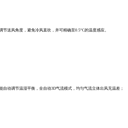
节送风角度，避免冷风直吹，并可精确至0.5°C的温度感应。
能自动调节温湿平衡，全自动3D气流模式，均匀气流立体出风无温差；