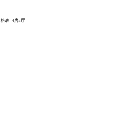
格表 4房2厅