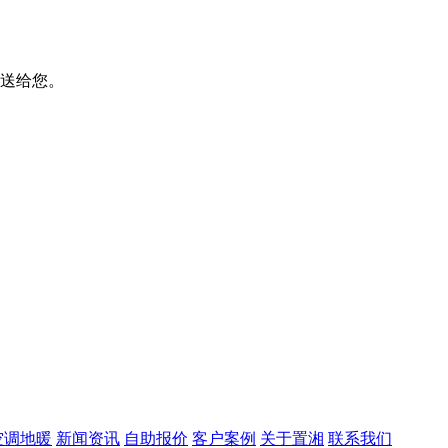
送给您。
空调地暖
新闻资讯
自助报价
客户案例
关于置湘
联系我们