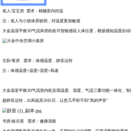
老人/宝宝房 需求：精确室内控温
注：老人与小孩体质较弱，对温度更加敏感
大金温湿平衡3D气流风管机机可智能感应人体位置，根据感知温度自动调
主卧/客房 需求：体感温度，静音运转
注：体感温度=温度+湿度+风速
大金温室平衡3D气流室内机实现温度、湿度、气流三重功能一体化，智
超静音运转，出风低至20分贝，让您几乎听不到“风的声音”
书房/娱乐室 需求：健康清新