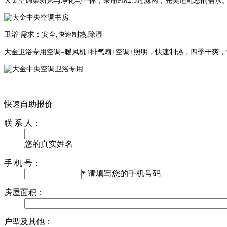
大金空调集新风与净化与一体，采用PM2.5过滤网，完美适配您的需求
卫浴 需求：安全,快速制热,除湿
大金卫浴专用空调=暖风机+排气扇+空调+照明，快速制热，四季干爽
快速自助报价
联 系 人：
您的真实姓名
手 机 号：
*
请填写您的手机号码
房屋面积：
户型及其他：