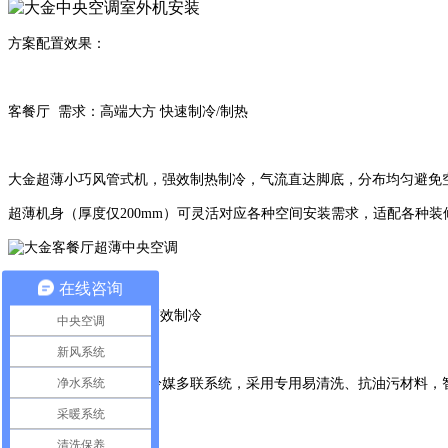
方案配置效果：
客餐厅 需求：高端大方 快速制冷/制热
大金超薄小巧风管式机，强效制热制冷，气流直达脚底，分布均匀避免
超薄机身（厚度仅200mm）可灵活对应各种空间安装需求，适配各种装
在线咨询
厨房 需求：抗油污，高效制冷
中央空调
新风系统
净水系统
大金专用厨房空调引入冷媒多联系统，采用专用易清洗、抗油污材料，
采暖系统
清洗保养