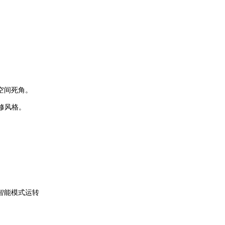
空间死角。
修风格。
智能模式运转