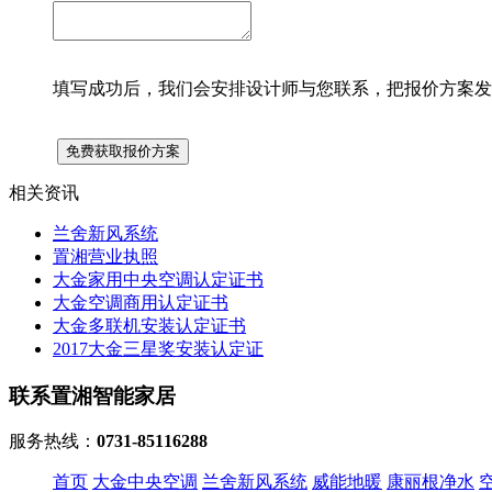
填写成功后，我们会安排设计师与您联系，把报价方案发
相关资讯
兰舍新风系统
置湘营业执照
大金家用中央空调认定证书
大金空调商用认定证书
大金多联机安装认定证书
2017大金三星奖安装认定证
联系置湘智能家居
服务热线：
0731-85116288
首页
大金中央空调
兰舍新风系统
威能地暖
康丽根净水