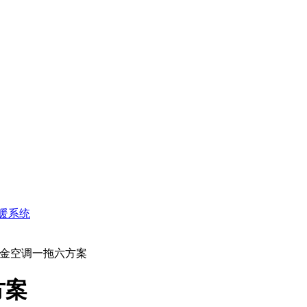
暖系统
大金空调一拖六方案
方案