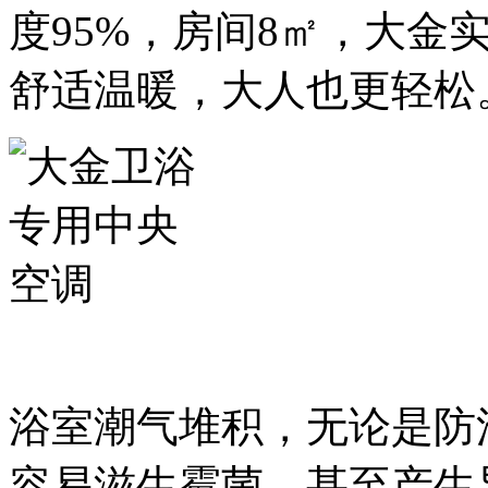
度95%，房间8㎡，大金
舒适温暖，大人也更轻松
浴室潮气堆积，无论是防
容易滋生霉菌，甚至产生