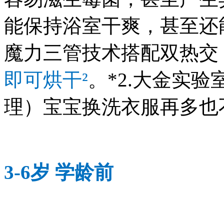
能保持浴室干爽，甚至还
魔力三管技术搭配双热交
即可烘干²
。*2.大金实
理）宝宝换洗衣服再多也
3-6岁 学龄前