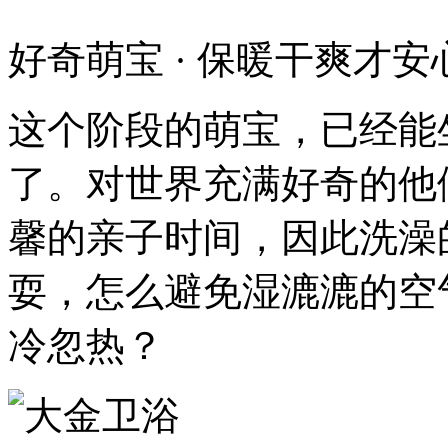
好奇萌宝 · 保暖干爽才安
这个阶段的萌宝，已经能
了。对世界充满好奇的他
馨的亲子时间，因此洗澡
耍，怎么避免湿漉漉的空
冷忽热？