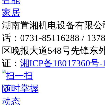
湖南置湘机电设备有限公
话：0731-85116288 / 137
区晚报大道548号先锋东外滩
证：
湘ICP备18017360号-