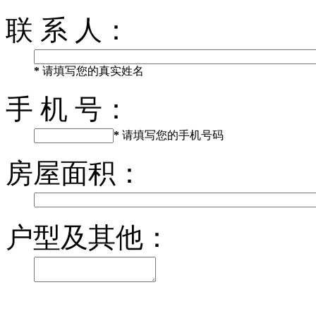
联 系 人：
*
请填写您的真实姓名
手 机 号：
*
请填写您的手机号码
房屋面积：
户型及其他：