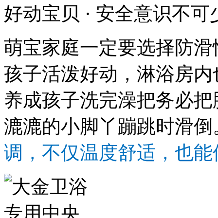
好动宝贝 · 安全意识不可
萌宝家庭一定要选择防滑
孩子活泼好动，淋浴房内
养成孩子洗完澡把务必把
漉漉的小脚丫蹦跳时滑倒
调，不仅温度舒适，也能