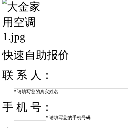
快速自助报价
联 系 人：
*
请填写您的真实姓名
手 机 号：
*
请填写您的手机号码