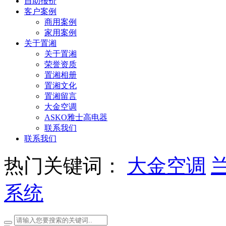
自助报价
客户案例
商用案例
家用案例
关于置湘
关于置湘
荣誉资质
置湘相册
置湘文化
置湘留言
大金空调
ASKO雅士高电器
联系我们
联系我们
热门关键词：
大金空调
系统