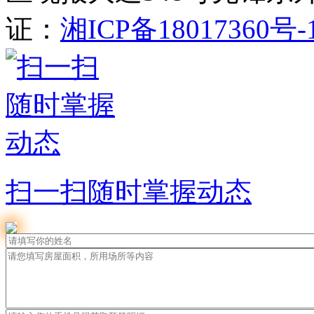
证：
湘ICP备18017360号-
扫一扫随时掌握动态